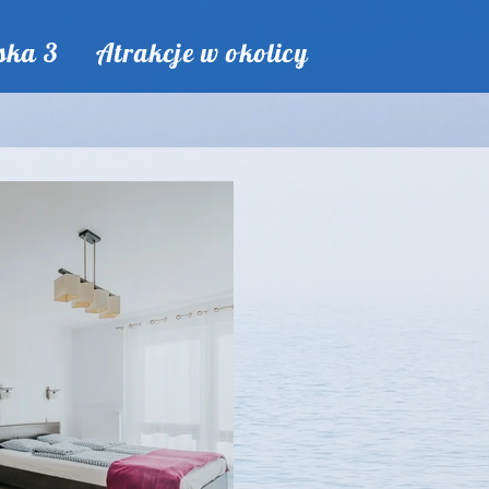
ska 3
Atrakcje w okolicy