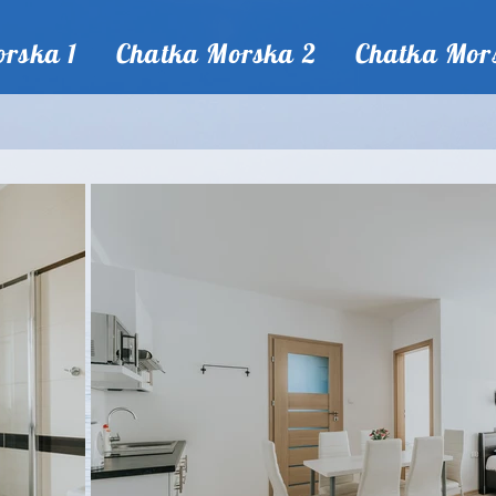
rska 1
Chatka Morska 2
Chatka Mor