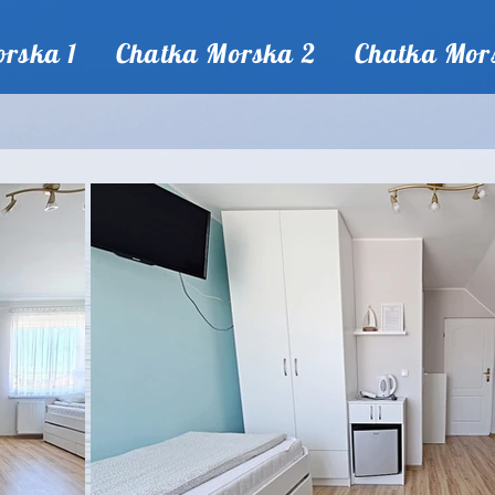
rska 1
Chatka Morska 2
Chatka Mor