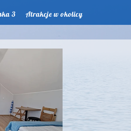
ska 3
Atrakcje w okolicy